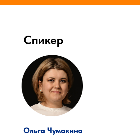
Спикер
Ольга Чумакина